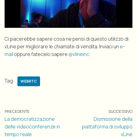
Ci piacerebbe sapere cosa ne pensi di questo utilizzo di
vLine per migliorare le chiamate di vendita. Inviaci un
e-
mail
oppure fatecelo sapere
@vlineinc
.
Tag:
WEBRTC
PRECEDENTE
SUCCESSIVO
La democratizzazione
Dismissione della
delle videoconferenze in
piattaforma di sviluppo
tempo reale
vLine