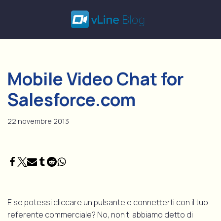
Vai
al
contenuto
Mobile Video Chat for
Salesforce.com
22 novembre 2013
E se potessi cliccare un pulsante e connetterti con il tuo
referente commerciale? No, non ti abbiamo detto di