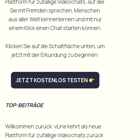
Plattform für zufällige Videochats, auf der
Sie mit Fremden sprechen, Menschen
aus aller Welt kennenlernen und mit nur
einem Klick einen Chat starten können.
Klicken Sie auf die Schaltfläche unten, um
jetzt mit der Erkundung zu beginnen:
JETZT KOSTENLOS TESTEN
TOP-BEITRÄGE
Willkommen zurück: vLine kehrt als neue
Plattform für zufällige Videochats zurück