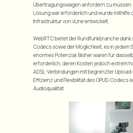
Übertragungswagen anfordern zu müssen. E
Lösung war erforderlich und wurde mithilfe
Infrastruktur von vLine entwickelt.
WebRTC bietet der Rundfunkbranche dank s
Codecs sowie der Möglichkeit, es in jedem 
enormes Potenzial. Bisher waren für dasselb
erforderlich, deren Kosten jedoch extrem 
ADSL-Verbindungen mit begrenzter Upload-
Effizienz und Flexibilität des OPUS-Codecs 
Audioqualität.