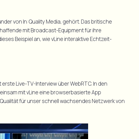
nder von In:Quality Media, gehört. Das britische
affende mit Broadcast-Equipment für ihre
ses Beispiel an, wie vLine interaktive Echtzeit-
t erste Live-TV-Interview über WebRTC. In den
nsam mit vLine eine browserbasierte App
t-Qualität für unser schnell wachsendes Netzwerk von