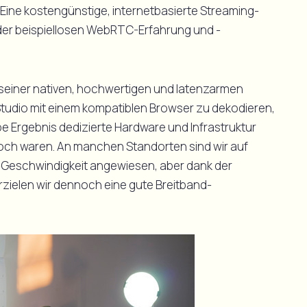
ine kostengünstige, internetbasierte Streaming-
 der beispiellosen WebRTC-Erfahrung und -
einer nativen, hochwertigen und latenzarmen
Studio mit einem kompatiblen Browser zu dekodieren,
e Ergebnis dedizierte Hardware und Infrastruktur
hoch waren. An manchen Standorten sind wir auf
Geschwindigkeit angewiesen, aber dank der
erzielen wir dennoch eine gute Breitband-