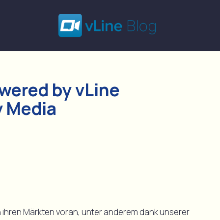
owered by vLine
y Media
in ihren Märkten voran, unter anderem dank unserer