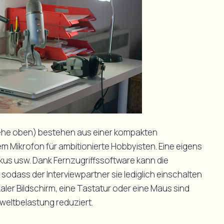
ehe oben) bestehen aus einer kompakten
m Mikrofon für ambitionierte Hobbyisten. Eine eigens
okus usw. Dank Fernzugriffssoftware kann die
dass der Interviewpartner sie lediglich einschalten
aler Bildschirm, eine Tastatur oder eine Maus sind
mweltbelastung reduziert.