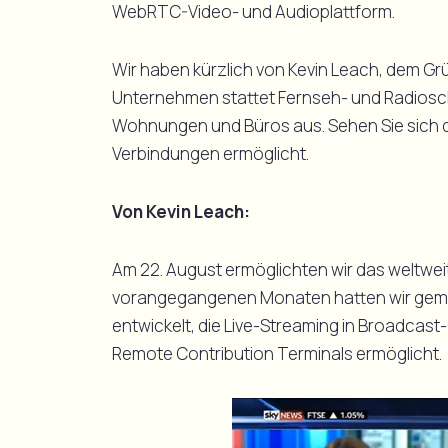
WebRTC-Video- und Audioplattform.
Wir haben kürzlich von Kevin Leach, dem Grü
Unternehmen stattet Fernseh- und Radiosch
Wohnungen und Büros aus. Sehen Sie sich die
Verbindungen ermöglicht.
Von Kevin Leach:
Am 22. August ermöglichten wir das weltwei
vorangegangenen Monaten hatten wir gemei
entwickelt, die Live-Streaming in Broadcas
Remote Contribution Terminals ermöglicht.