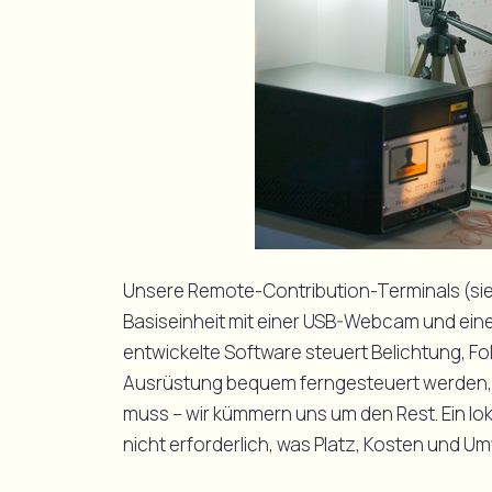
Unsere Remote-Contribution-Terminals (si
Basiseinheit mit einer USB-Webcam und eine
entwickelte Software steuert Belichtung, F
Ausrüstung bequem ferngesteuert werden, so
muss – wir kümmern uns um den Rest. Ein lok
nicht erforderlich, was Platz, Kosten und U