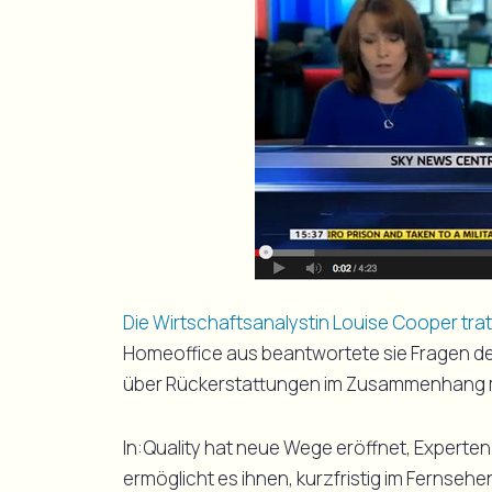
Die Wirtschaftsanalystin Louise Cooper trat
Homeoffice aus beantwortete sie Fragen de
über Rückerstattungen im Zusammenhang mi
In:Quality hat neue Wege eröffnet, Experten
ermöglicht es ihnen, kurzfristig im Fernseh