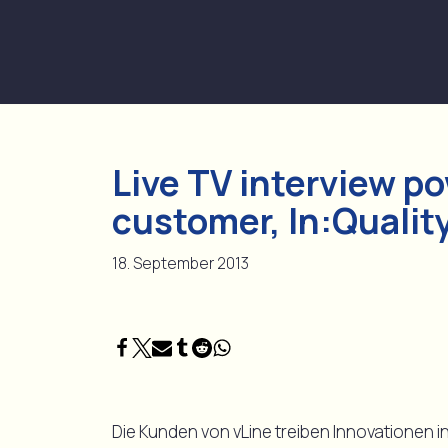
Zum
Inhalt
springen
Live TV interview p
customer, In:Qualit
18. September 2013
Die Kunden von vLine treiben Innovationen 