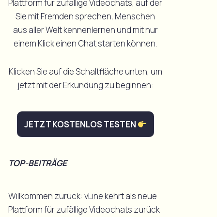
Plattform für zufällige Videochats, auf der
Sie mit Fremden sprechen, Menschen
aus aller Welt kennenlernen und mit nur
einem Klick einen Chat starten können.
Klicken Sie auf die Schaltfläche unten, um
jetzt mit der Erkundung zu beginnen:
JETZT KOSTENLOS TESTEN
TOP-BEITRÄGE
Willkommen zurück: vLine kehrt als neue
Plattform für zufällige Videochats zurück