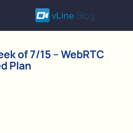
ek of 7/15 – WebRTC
ed Plan