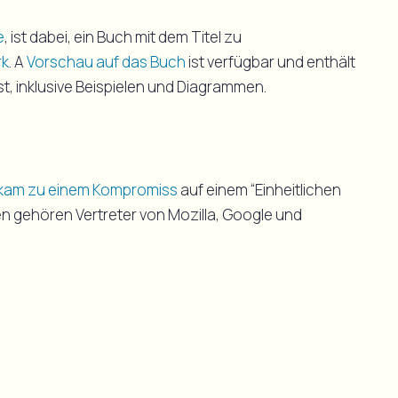
e
, ist dabei, ein Buch mit dem Titel zu
rk
. A
Vorschau auf das Buch
ist verfügbar und enthält
t, inklusive Beispielen und Diagrammen.
kam zu einem Kompromiss
auf einem “Einheitlichen
en gehören Vertreter von Mozilla, Google und