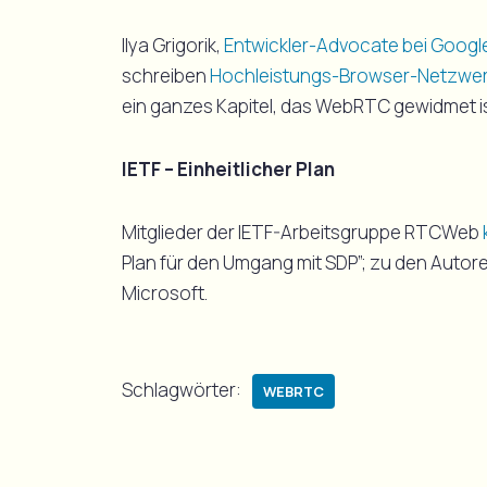
Ilya Grigorik,
Entwickler-Advocate bei Googl
schreiben
Hochleistungs-Browser-Netzwe
ein ganzes Kapitel, das WebRTC gewidmet is
IETF – Einheitlicher Plan
Mitglieder der IETF-Arbeitsgruppe RTCWeb
Plan für den Umgang mit SDP”; zu den Autor
Microsoft.
Schlagwörter:
WEBRTC