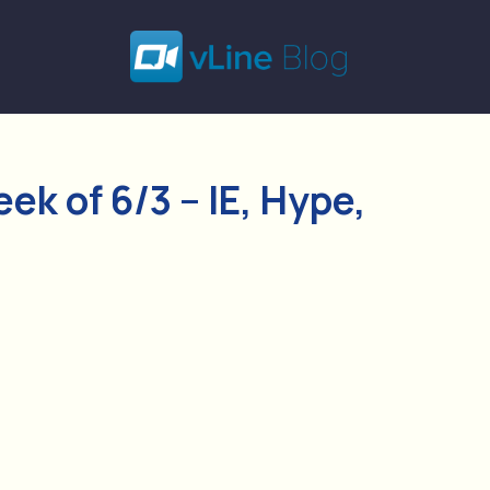
k of 6/3 – IE, Hype,