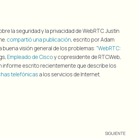
bre la seguridad y la privacidad de WebRTC. Justin
me.
compartió una publicación
, escrito por Adam
 buena visión general de los problemas: “
WebRTC:
ngs,
Empleado de Cisco
y copresidente de RTCWeb,
 informe escrito recientemente que describe los
chas telefónicas
a los servicios de Internet.
SIGUIENTE