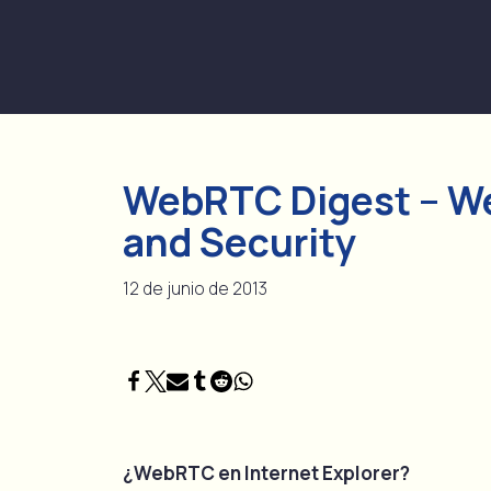
Ir
al
contenido
WebRTC Digest – Wee
and Security
12 de junio de 2013
¿WebRTC en Internet Explorer?