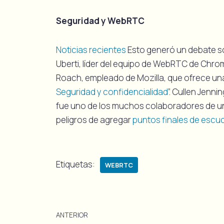
Seguridad y WebRTC
Noticias recientes
Esto generó un debate so
Uberti, líder del equipo de WebRTC de Chro
Roach, empleado de Mozilla, que ofrece una
Seguridad y confidencialidad
”. Cullen Jenni
fue uno de los muchos colaboradores de un
peligros de agregar
puntos finales de escu
Etiquetas:
WEBRTC
ANTERIOR