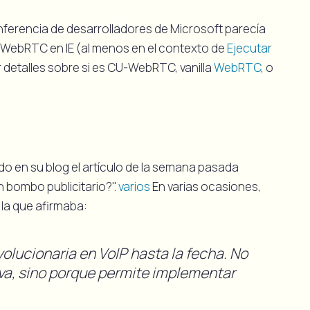
ferencia de desarrolladores de Microsoft parecía
 WebRTC en IE (al menos en el contexto de
Ejecutar
 detalles sobre si es CU-WebRTC, vanilla
WebRTC
, o
o en su blog el artículo de la semana pasada
n bombo publicitario?".
varios
En varias ocasiones,
 la que afirmaba:
lucionaria en VoIP hasta la fecha. No
va, sino porque permite implementar