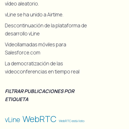
vídeo aleatorio.
vLine se ha unido a Airtime.
Descontinuación de la plataforma de
desarrollo vLine
Videollamadas móviles para
Salesforce.com
La democratización de las
videoconferencias en tiempo real
FILTRAR PUBLICACIONES POR
ETIQUETA
WebRTC
vLine
WebRTC está listo