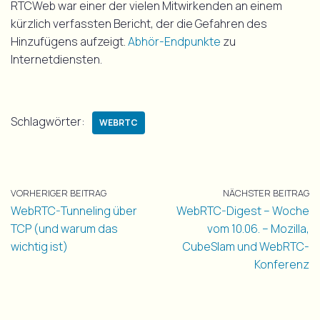
RTCWeb war einer der vielen Mitwirkenden an einem
kürzlich verfassten Bericht, der die Gefahren des
Hinzufügens aufzeigt.
Abhör-Endpunkte
zu
Internetdiensten.
Schlagwörter:
WEBRTC
VORHERIGER BEITRAG
NÄCHSTER BEITRAG
WebRTC-Tunneling über
WebRTC-Digest – Woche
TCP (und warum das
vom 10.06. – Mozilla,
wichtig ist)
CubeSlam und WebRTC-
Konferenz