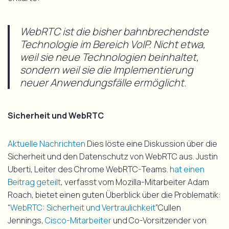
WebRTC ist die bisher bahnbrechendste
Technologie im Bereich VoIP. Nicht etwa,
weil sie neue Technologien beinhaltet,
sondern weil sie die Implementierung
neuer Anwendungsfälle ermöglicht.
Sicherheit und WebRTC
Aktuelle Nachrichten
Dies löste eine Diskussion über die
Sicherheit und den Datenschutz von WebRTC aus. Justin
Uberti, Leiter des Chrome WebRTC-Teams.
hat einen
Beitrag geteilt
, verfasst vom Mozilla-Mitarbeiter Adam
Roach, bietet einen guten Überblick über die Problematik:
“
WebRTC: Sicherheit und Vertraulichkeit
”Cullen
Jennings,
Cisco-Mitarbeiter
und Co-Vorsitzender von