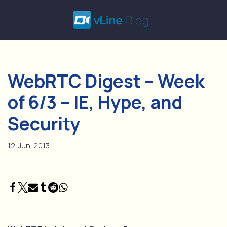
Zum
Inhalt
springen
WebRTC Digest – Week
of 6/3 – IE, Hype, and
Security
12. Juni 2013