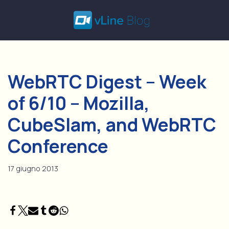
Vai
al
contenuto
WebRTC Digest – Week
of 6/10 – Mozilla,
CubeSlam, and WebRTC
Conference
17 giugno 2013