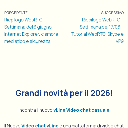
PRECEDENTE
SUCCESSIVO
Riepilogo WebRTC –
Riepilogo WebRTC –
Settimana del 3 giugno –
Settimana del 17/06 –
Internet Explorer, clamore
Tutorial WebRTC, Skype e
mediatico e sicurezza
VP9
Grandi novità per il 2026!
Incontra il nuovo
vLine Video chat casuale
Il Nuovo
Video chat vLine
è una piattaforma di video chat