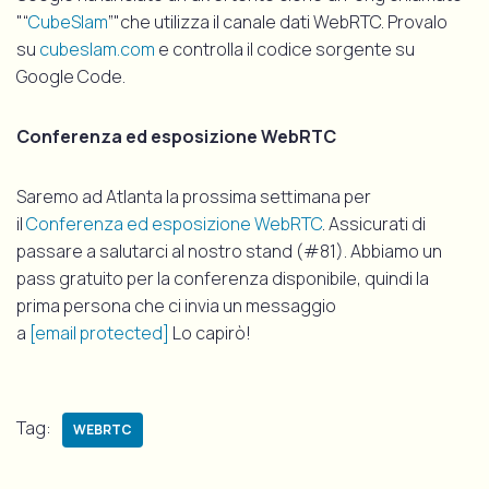
"“
CubeSlam
”"che utilizza il canale dati WebRTC. Provalo
su
cubeslam.com
e controlla il codice sorgente su
Google Code.
Conferenza ed esposizione WebRTC
Saremo ad Atlanta la prossima settimana per
il
Conferenza ed esposizione WebRTC
. Assicurati di
passare a salutarci al nostro stand (#81). Abbiamo un
pass gratuito per la conferenza disponibile, quindi la
prima persona che ci invia un messaggio
a
[email protected]
Lo capirò!
Tag:
WEBRTC