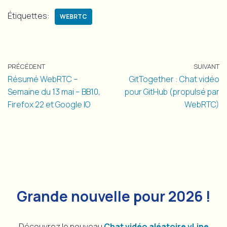
Étiquettes:
WEBRTC
PRÉCÉDENT
SUIVANT
Résumé WebRTC –
GitTogether : Chat vidéo
Semaine du 13 mai – BB10,
pour GitHub (propulsé par
Firefox 22 et Google IO
WebRTC)
Grande nouvelle pour 2026 !
Découvrez le nouveau
Chat vidéo aléatoire vLine