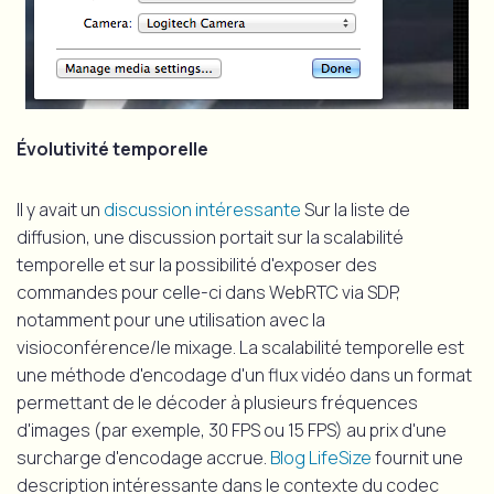
Évolutivité temporelle
Il y avait un
discussion intéressante
Sur la liste de
diffusion, une discussion portait sur la scalabilité
temporelle et sur la possibilité d'exposer des
commandes pour celle-ci dans WebRTC via SDP,
notamment pour une utilisation avec la
visioconférence/le mixage. La scalabilité temporelle est
une méthode d'encodage d'un flux vidéo dans un format
permettant de le décoder à plusieurs fréquences
d'images (par exemple, 30 FPS ou 15 FPS) au prix d'une
surcharge d'encodage accrue.
Blog LifeSize
fournit une
description intéressante dans le contexte du codec