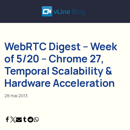
Skip
to
content
WebRTC Digest – Week
of 5/20 – Chrome 27,
Temporal Scalability &
Hardware Acceleration
28 mai 2013