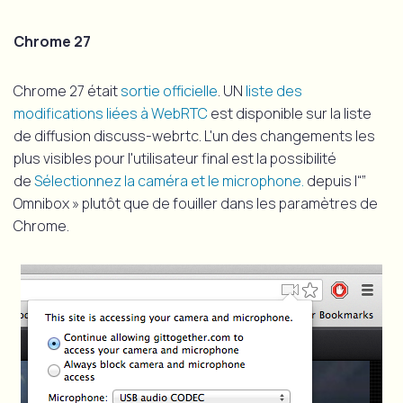
Chrome 27
Chrome 27 était
sortie officielle
. UN
liste des
modifications liées à WebRTC
est disponible sur la liste
de diffusion discuss-webrtc. L'un des changements les
plus visibles pour l'utilisateur final est la possibilité
de
Sélectionnez la caméra et le microphone.
depuis l“”
Omnibox » plutôt que de fouiller dans les paramètres de
Chrome.