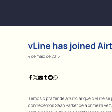
Pular
para
o
conteúdo
vLine has joined Air
4 de maio de 2016
Temos o prazer de anunciar que o vLine se 
conhecemos Sean Parker pela primeira vez, f