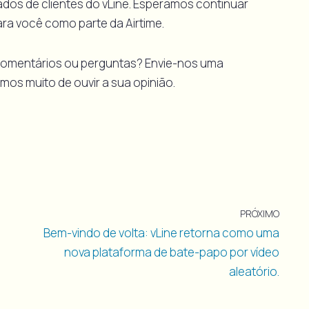
os de clientes do vLine. Esperamos continuar
ara você como parte da Airtime.
comentários ou perguntas? Envie-nos uma
amos muito de ouvir a sua opinião.
PRÓXIMO
Bem-vindo de volta: vLine retorna como uma
nova plataforma de bate-papo por vídeo
aleatório.