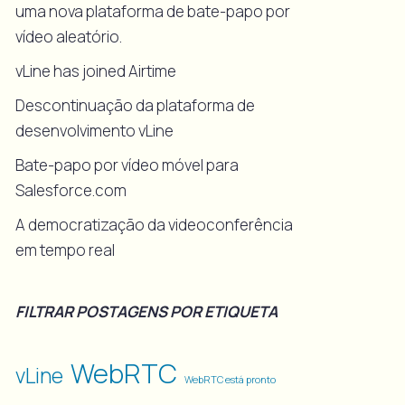
uma nova plataforma de bate-papo por
vídeo aleatório.
vLine has joined Airtime
Descontinuação da plataforma de
desenvolvimento vLine
Bate-papo por vídeo móvel para
Salesforce.com
A democratização da videoconferência
em tempo real
FILTRAR POSTAGENS POR ETIQUETA
WebRTC
vLine
WebRTC está pronto