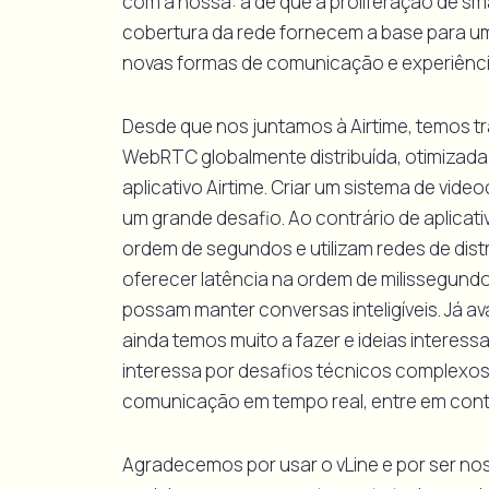
com a nossa: a de que a proliferação de s
cobertura da rede fornecem a base para u
novas formas de comunicação e experiênci
Desde que nos juntamos à Airtime, temos 
WebRTC globalmente distribuída, otimizada 
aplicativo Airtime. Criar um sistema de vid
um grande desafio. Ao contrário de aplicati
ordem de segundos e utilizam redes de dist
oferecer latência na ordem de milissegun
possam manter conversas inteligíveis. Já a
ainda temos muito a fazer e ideias interess
interessa por desafios técnicos complexos e
comunicação em tempo real, entre em con
Agradecemos por usar o vLine e por ser nos