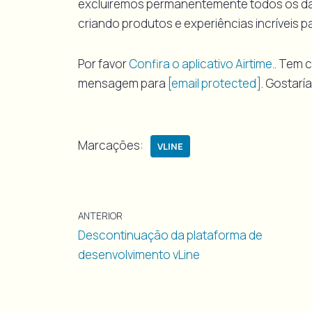
excluiremos permanentemente todos os dad
criando produtos e experiências incríveis p
Por favor
Confira o aplicativo Airtime.
. Tem 
mensagem para
[email protected]
. Gostarí
Marcações:
VLINE
ANTERIOR
Descontinuação da plataforma de
desenvolvimento vLine