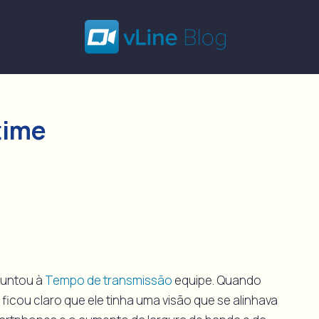
time
juntou à
Tempo de transmissão
equipe. Quando
icou claro que ele tinha uma visão que se alinhava