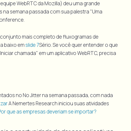
 equipe WebRTC da Mozilla) deu uma grande
es na semana passada com sua palestra "Uma
Conference.
 conjunto mais completo de fluxogramas de
ra baixo em
slide 7
Sério. Se você quer entender o que
Iniciar chamada" em um aplicativo WebRTC, precisa
tados no No Jitter na semana passada, com nada
azar
A Nemertes Research iniciou suas atividades
or que as empresas deveriam se importar?