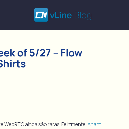
ek of 5/27 – Flow
Shirts
re WebRTC ainda são raras. Felizmente,
Anant