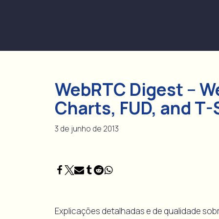
Pular
para
o
conteúdo
WebRTC Digest – We
Charts, FUD, and T-
3 de junho de 2013
Explicações detalhadas e de qualidade sob