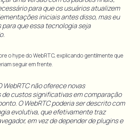
ecessário para que os usuários atualizem
ementações iniciais antes disso, mas eu
s para que essa tecnologia seja
o.
bre o hype do WebRTC, explicando gentilmente que
eriam seguir em frente.
] O WebRTC não oferece novas
 de custos significativas em comparação
ponto. O WebRTC poderia ser descrito com
ia evolutiva, que efetivamente traz
avegador, em vez de depender de plugins e