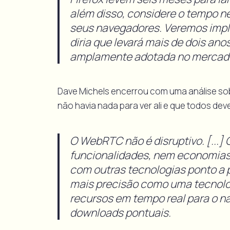
além disso, considere o tempo n
seus navegadores. Veremos impl
diria que levará mais de dois ano
amplamente adotada no mercad
Dave Michels encerrou com uma análise so
não havia nada para ver ali e que todos dev
O WebRTC não é disruptivo. [...
funcionalidades, nem economias
com outras tecnologias ponto a 
mais precisão como uma tecnolog
recursos em tempo real para o n
downloads pontuais.