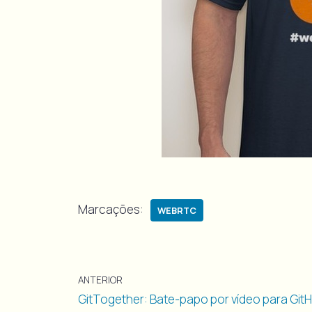
Marcações:
WEBRTC
ANTERIOR
GitTogether: Bate-papo por vídeo para Git