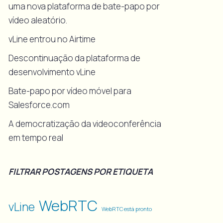
uma nova plataforma de bate-papo por
vídeo aleatório.
vLine entrou no Airtime
Descontinuação da plataforma de
desenvolvimento vLine
Bate-papo por vídeo móvel para
Salesforce.com
A democratização da videoconferência
em tempo real
FILTRAR POSTAGENS POR ETIQUETA
WebRTC
vLine
WebRTC está pronto