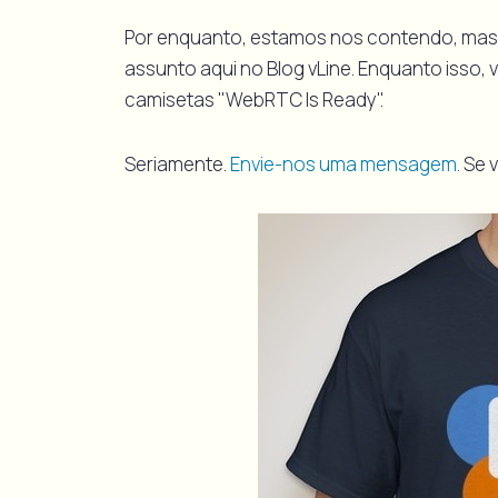
Por enquanto, estamos nos contendo, mas
assunto aqui no Blog vLine. Enquanto isso,
camisetas "WebRTC Is Ready".
Seriamente.
Envie-nos uma mensagem.
Se v