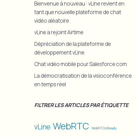
Bienvenue à nouveau : vLine revient en
tant que nouvelle plateforme de chat
vidéo aléatoire
vLine a rejoint Airtime
Dépréciation de la plateforme de
développement vLine
Chat vidéo mobile pour Salesforce.com
La démocratisation de la visioconférence
en temps réel
FILTRER LES ARTICLES PAR ÉTIQUETTE
WebRTC
vLine
WebRTCisReady