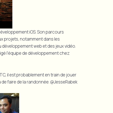
e développement iOS. Son parcours
eux projets, notamment dans les
 développement web et des jeux vidéo.
rigé l'équipe de développement chez
TC, il est probablement en train de jouer
 ou de faire de la randonnée. @JesseRabek