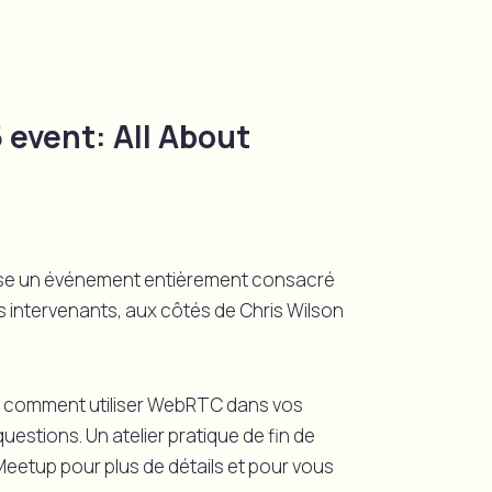
event: All About
ise un événement entièrement consacré
s intervenants, aux côtés de Chris Wilson
a comment utiliser WebRTC dans vos
estions. Un atelier pratique de fin de
eetup pour plus de détails et pour vous