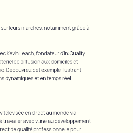
on sur leurs marchés, notamment grâce à
c Kevin Leach, fondateur d'In:Quality
tériel de diffusion aux domiciles et
io. Découvrez cet exemple illustrant
ns dynamiques et en temps réel.
ew télévisée en direct au monde via
 travailler avec vLine au développement
irect de qualité professionnelle pour