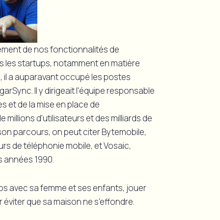
ment de nos fonctionnalités de
ns les startups, notamment en matière
s, il a auparavant occupé les postes
garSync. Il y dirigeait l'équipe responsable
s et de la mise en place de
millions d'utilisateurs et des milliards de
son parcours, on peut citer Bytemobile,
urs de téléphonie mobile, et Vosaic,
es années 1990.
mps avec sa femme et ses enfants, jouer
r éviter que sa maison ne s'effondre.