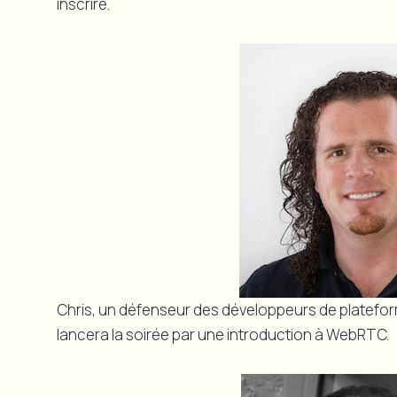
inscrire.
Chris, un défenseur des développeurs de platefor
lancera la soirée par une introduction à WebRTC.