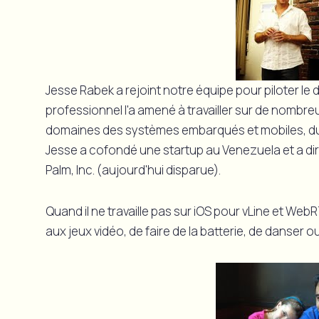
Jesse Rabek a rejoint notre équipe pour piloter l
professionnel l'a amené à travailler sur de nombr
domaines des systèmes embarqués et mobiles, du
Jesse a cofondé une startup au Venezuela et a di
Palm, Inc. (aujourd'hui disparue).
Quand il ne travaille pas sur iOS pour vLine et WebR
aux jeux vidéo, de faire de la batterie, de danser