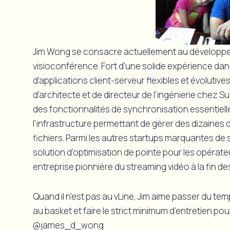
Jim Wong se consacre actuellement au développe
visioconférence. Fort d'une solide expérience da
d'applications client-serveur flexibles et évolutive
d'architecte et de directeur de l'ingénierie chez Su
des fonctionnalités de synchronisation essentielle
l'infrastructure permettant de gérer des dizaines de 
fichiers. Parmi les autres startups marquantes de 
solution d'optimisation de pointe pour les opérate
entreprise pionnière du streaming vidéo à la fin d
Quand il n'est pas au vLine, Jim aime passer du te
au basket et faire le strict minimum d'entretien pou
@james_d_wong