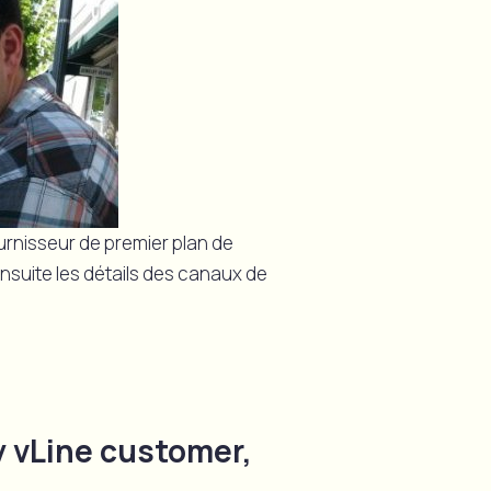
rnisseur de premier plan de
nsuite les détails des canaux de
y vLine customer,