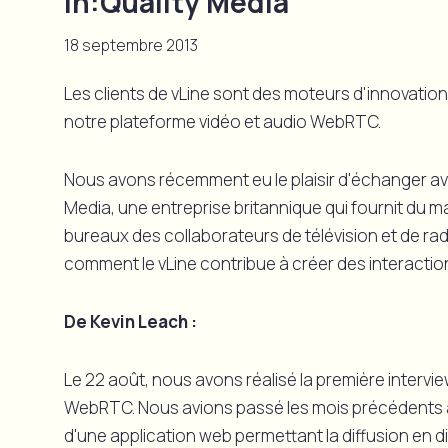
In:Quality Media
18 septembre 2013
Les clients de vLine sont des moteurs d'innovati
notre plateforme vidéo et audio WebRTC.
Nous avons récemment eu le plaisir d'échanger ave
Media, une entreprise britannique qui fournit du ma
bureaux des collaborateurs de télévision et de rad
comment le vLine contribue à créer des interactio
De Kevin Leach :
Le 22 août, nous avons réalisé la première intervi
WebRTC. Nous avions passé les mois précédents à
d'une application web permettant la diffusion en d