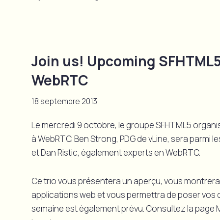
Join us! Upcoming SFHTML5 
WebRTC
18 septembre 2013
Le mercredi 9 octobre, le groupe SFHTML5 organ
à WebRTC. Ben Strong, PDG de vLine, sera parmi le
et Dan Ristic, également experts en WebRTC.
Ce trio vous présentera un aperçu, vous montrer
applications web et vous permettra de poser vos qu
semaine est également prévu. Consultez la page M