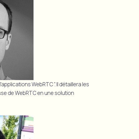
applications WebRTC ”. Il détaillera les
sse de WebRTC en une solution