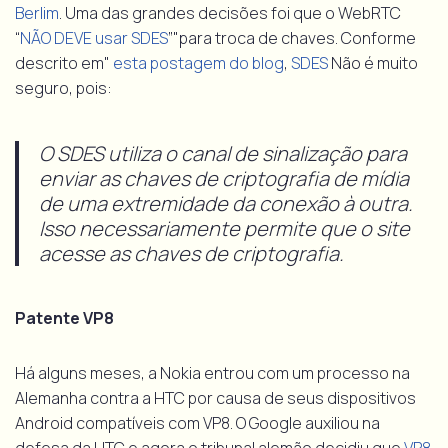
Berlim
. Uma das grandes decisões foi que o WebRTC
“
NÃO DEVE usar SDES
”"para troca de chaves. Conforme
descrito em"
esta postagem do blog
,
SDES
Não é muito
seguro, pois:
O SDES utiliza o canal de sinalização para
enviar as chaves de criptografia de mídia
de uma extremidade da conexão à outra.
Isso necessariamente permite que o site
acesse as chaves de criptografia.
Patente VP8
Há alguns meses, a Nokia entrou com um processo na
Alemanha contra a HTC por causa de seus dispositivos
Android compatíveis com VP8. O Google auxiliou na