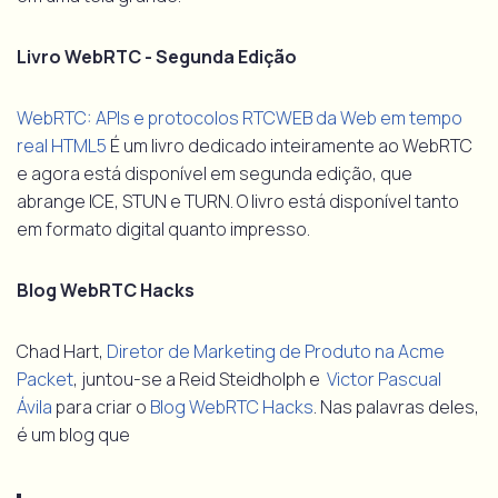
Livro WebRTC - Segunda Edição
WebRTC: APIs e protocolos RTCWEB da Web em tempo
real HTML5
É um livro dedicado inteiramente ao WebRTC
e agora está disponível em segunda edição, que
abrange ICE, STUN e TURN. O livro está disponível tanto
em formato digital quanto impresso.
Blog WebRTC Hacks
Chad Hart,
Diretor de Marketing de Produto na Acme
Packet
, juntou-se a Reid Steidholph e
Victor Pascual
Ávila
para criar o
Blog WebRTC Hacks
. Nas palavras deles,
é um blog que