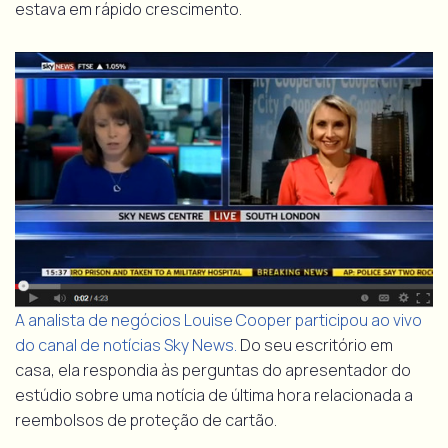
estava em rápido crescimento.
A analista de negócios Louise Cooper participou ao vivo
do canal de notícias Sky News.
Do seu escritório em
casa, ela respondia às perguntas do apresentador do
estúdio sobre uma notícia de última hora relacionada a
reembolsos de proteção de cartão.