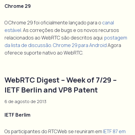
Chrome 29
O Chrome 29 foi oficialmente lançado para o
canal
estável
. As correções de bugs e os novos recursos
relacionados ao WebRTC são descritos aqui.
postagem
da lista de discussão
.
Chrome 29 para Android
Agora
oferece suporte nativo ao WebRTC.
WebRTC Digest – Week of 7/29 –
IETF Berlin and VP8 Patent
6 de agosto de 2013
IETF Berlim
Os participantes do RTCWeb se reuniram em
IETF 87 em