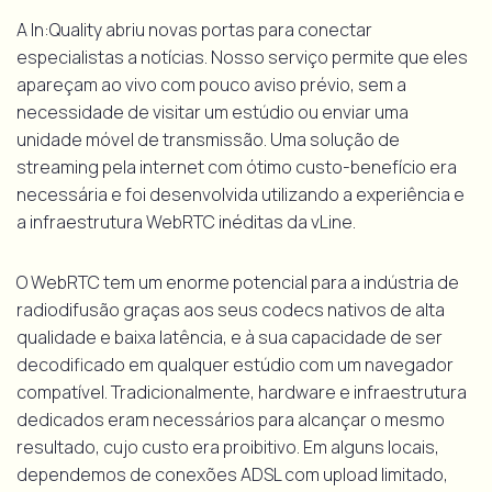
A In:Quality abriu novas portas para conectar
especialistas a notícias. Nosso serviço permite que eles
apareçam ao vivo com pouco aviso prévio, sem a
necessidade de visitar um estúdio ou enviar uma
unidade móvel de transmissão. Uma solução de
streaming pela internet com ótimo custo-benefício era
necessária e foi desenvolvida utilizando a experiência e
a infraestrutura WebRTC inéditas da vLine.
O WebRTC tem um enorme potencial para a indústria de
radiodifusão graças aos seus codecs nativos de alta
qualidade e baixa latência, e à sua capacidade de ser
decodificado em qualquer estúdio com um navegador
compatível. Tradicionalmente, hardware e infraestrutura
dedicados eram necessários para alcançar o mesmo
resultado, cujo custo era proibitivo. Em alguns locais,
dependemos de conexões ADSL com upload limitado,