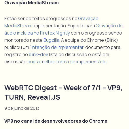
Gravação MediaStream
Estão sendo feitos progressos no
Gravação
MediaStream
Implementação. Suporte para
Gravação de
áudio incluída no Firefox Nightly
com o progresso sendo
monitorado neste
Bugzilla
. A equipe do Chrome (Blink)
publicou um “
Intenção de Implementar
”documento para
registro no
blink-dev
lista de discussão e está em
discussão
qual a melhor forma de implementá-lo
.
WebRTC Digest – Week of 7/1 – VP9,
TURN, Reveal.JS
9 de julho de 2013
VP9 no canal de desenvolvedores do Chrome