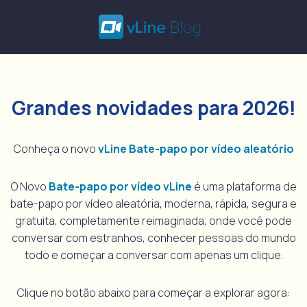
Pular
para
o
conteúdo
Grandes novidades para 2026!
Conheça o novo
vLine Bate-papo por vídeo aleatório
O Novo
Bate-papo por vídeo vLine
é uma plataforma de
bate-papo por vídeo aleatória, moderna, rápida, segura e
gratuita, completamente reimaginada, onde você pode
conversar com estranhos, conhecer pessoas do mundo
todo e começar a conversar com apenas um clique.
Clique no botão abaixo para começar a explorar agora: