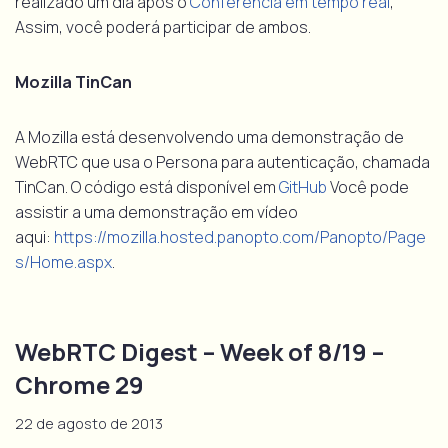
realizado um dia após o
Conferência em tempo real
,
Assim, você poderá participar de ambos.
Mozilla TinCan
A Mozilla está desenvolvendo uma demonstração de
WebRTC que usa o Persona para autenticação, chamada
TinCan. O código está disponível em
GitHub
Você pode
assistir a uma demonstração em vídeo
aqui:
https://mozilla.hosted.panopto.com/Panopto/Page
s/Home.aspx
.
WebRTC Digest – Week of 8/19 –
Chrome 29
22 de agosto de 2013