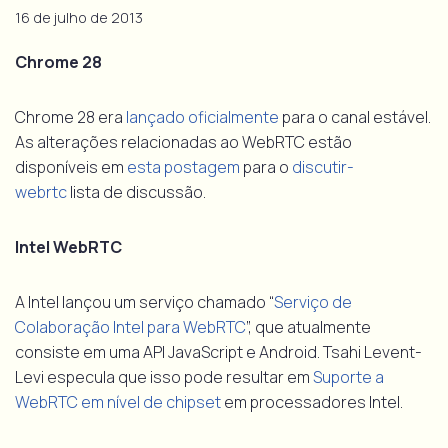
16 de julho de 2013
Chrome 28
Chrome 28 era
lançado oficialmente
para o canal estável.
As alterações relacionadas ao WebRTC estão
disponíveis em
esta postagem
para o
discutir-
webrtc
lista de discussão.
Intel WebRTC
A Intel lançou um serviço chamado “
Serviço de
Colaboração Intel para WebRTC
”, que atualmente
consiste em uma API JavaScript e Android. Tsahi Levent-
Levi especula que isso pode resultar em
Suporte a
WebRTC em nível de chipset
em processadores Intel.