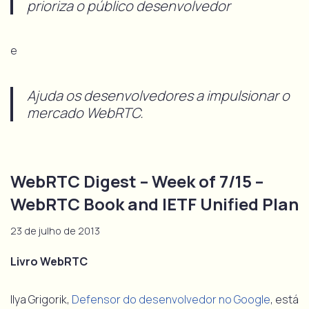
prioriza o público desenvolvedor
e
Ajuda os desenvolvedores a impulsionar o
mercado WebRTC.
WebRTC Digest – Week of 7/15 –
WebRTC Book and IETF Unified Plan
23 de julho de 2013
Livro WebRTC
Ilya Grigorik,
Defensor do desenvolvedor no Google
, está