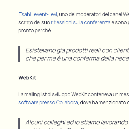
Tsahi Levent-Levi
, uno dei moderatori del panel 
scritto del suo
riflessioni sulla conferenza
e sono 
pronto perché
Esistevano già prodotti reali con clienti f
che per me è una conferma della nece
WebKit
La mailing list di sviluppo WebKit conteneva un me
software presso Collabora
, dove ha menzionato 
Alcuni colleghi ed io stiamo lavorando a