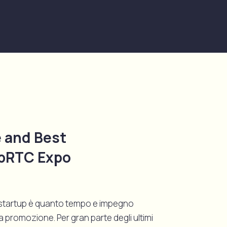
 and Best
ebRTC Expo
na startup è quanto tempo e impegno
a promozione. Per gran parte degli ultimi