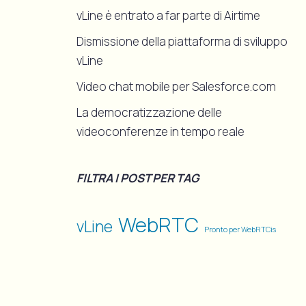
vLine è entrato a far parte di Airtime
Dismissione della piattaforma di sviluppo
vLine
Video chat mobile per Salesforce.com
La democratizzazione delle
videoconferenze in tempo reale
FILTRA I POST PER TAG
WebRTC
vLine
Pronto per WebRTCis