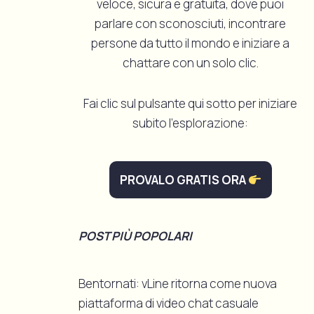
veloce, sicura e gratuita, dove puoi
parlare con sconosciuti, incontrare
persone da tutto il mondo e iniziare a
chattare con un solo clic.
Fai clic sul pulsante qui sotto per iniziare
subito l'esplorazione:
PROVALO GRATIS ORA
POST PIÙ POPOLARI
Bentornati: vLine ritorna come nuova
piattaforma di video chat casuale