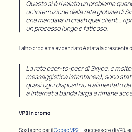
Questo si è rivelato un problema quan
un'interruzione della rete globale di 
che mandava in crash quel client... ripr
un processo lungo e faticoso.
L'altro problema evidenziato è stata la crescente dif
La rete peer-to-peer di Skype, e molte
messaggistica istantanea), sono state
quasi ogni dispositivo è alimentato da
a Internet a banda larga e rimane acce
VP9 in cromo
Sostegno per il
Codec VP9
, il successore di VP8, e