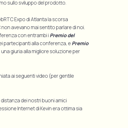
mo sullo sviluppo del prodotto.
bRTC Expo di Atlanta la scorsa
on avevano mai sentito parlare di noi.
nferenza con entrambi i
Premio del
ei partecipanti alla conferenza, e
Premio
una giuria alla migliore soluzione per
iata ai seguenti video (per gentile
distanza dei nostri buoni amici
ssione Internet di Kevin era ottima sia