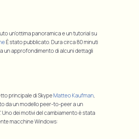
nuto un'ottima panoramica e un tutorial su
ne
È stato pubblicato. Dura circa 80 minuti
a un approfondimento di alcuni dettagli
etto principale di Skype
Matteo Kaufman
,
sato da un modello peer-to-peer a un
. Uno dei motivi del cambiamento è stata
almente macchine Windows: