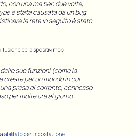
do, non una ma ben due volte,
Skype è stata causata da un bug
istinare la rete in seguito è stato
fusione dei dispositivi mobili:
 delle sue funzioni (come la
 create per un mondo in cui
 una presa di corrente, connesso
so per molte ore al giorno.
ra
abilitato per impostazione