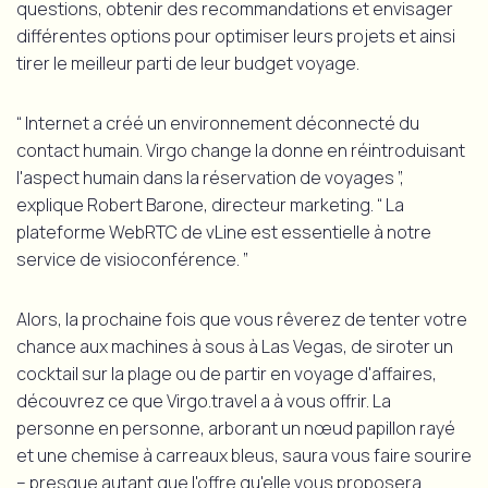
questions, obtenir des recommandations et envisager
différentes options pour optimiser leurs projets et ainsi
tirer le meilleur parti de leur budget voyage.
“ Internet a créé un environnement déconnecté du
contact humain. Virgo change la donne en réintroduisant
l'aspect humain dans la réservation de voyages ”,
explique Robert Barone, directeur marketing. “ La
plateforme WebRTC de vLine est essentielle à notre
service de visioconférence. ”
Alors, la prochaine fois que vous rêverez de tenter votre
chance aux machines à sous à Las Vegas, de siroter un
cocktail sur la plage ou de partir en voyage d'affaires,
découvrez ce que Virgo.travel a à vous offrir. La
personne en personne, arborant un nœud papillon rayé
et une chemise à carreaux bleus, saura vous faire sourire
– presque autant que l'offre qu'elle vous proposera.