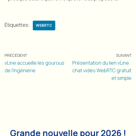
Étiquettes:
WEBRTC
PRÉCÉDENT
SUIVANT
vLine accueille les gourous
Présentation du lien vLine :
de l'ingénierie
chat vidéo WebRTC gratuit
et simple
Grande nouvelle pour 2026 !