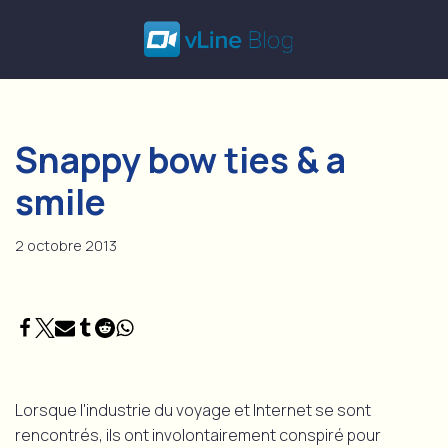
Skip
to
content
Snappy bow ties & a
smile
2 octobre 2013
Lorsque l'industrie du voyage et Internet se sont
rencontrés, ils ont involontairement conspiré pour